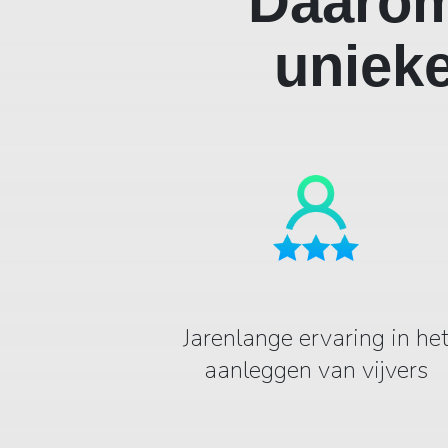
Daarom
unieke
Jarenlange ervaring in he
aanleggen van vijvers