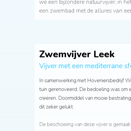
we een bijzondere natuurvijver, in h
een zwembad met de allures van een
Zwemvijver Leek
In samenwerking met Hoveniersbedrijf We
tuin gerenoveerd. De bedoeling was om e
creëren. Doormiddel van mooie bestrating
dit zeker gelukt.
De beschoeiing van deze vijver is gemaak