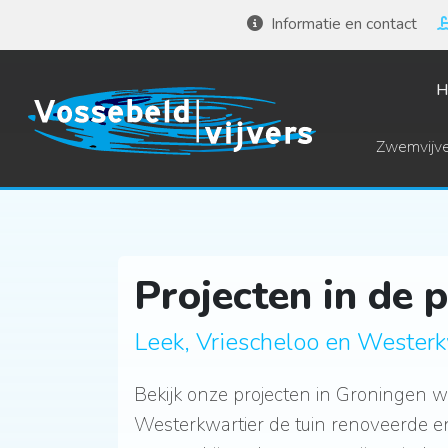
Informatie en contact
H
Zwemvijve
Projecten in de 
Leek, Vriescheloo en Westerk
Bekijk onze projecten in Groningen 
Westerkwartier de tuin renoveerde en