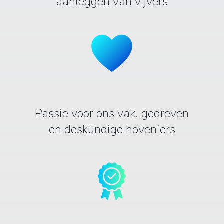
aanleggen van vijvers
Passie voor ons vak, gedreven
en deskundige hoveniers