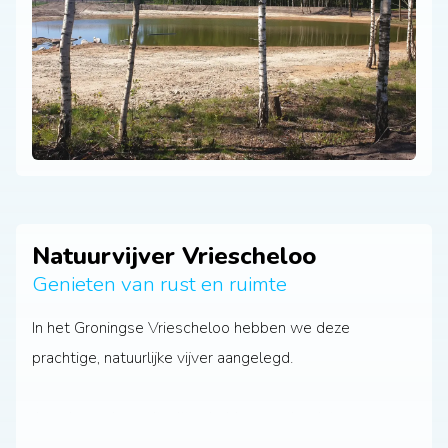
Natuurvijver Vriescheloo
Genieten van rust en ruimte
In het Groningse Vriescheloo hebben we deze
prachtige, natuurlijke vijver aangelegd.
Aan de rand van de vijver hebben we hardsteen