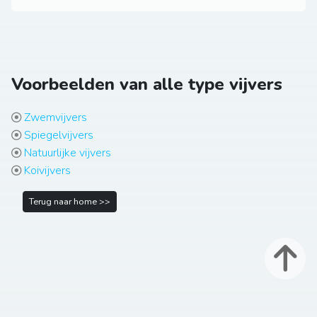
Voorbeelden van alle type vijvers
Zwemvijvers
Spiegelvijvers
Natuurlijke vijvers
Koivijvers
Terug naar home >>